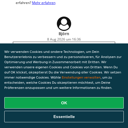
erfahren?
Mehr erfahren
Björn
8 Aug 2026 um 16:36
schnelle Lieferung, sehr leckeres Essen!
Wir verwenden Cookies und andere Technologien, um Dein
Benutzererlebnis zu verbessern und zu personalisieren, für Analysen zur
Optimierung und Werbung in Zusammenarbeit mit Dritten. Wir
verwenden unsere eigenen Cookies und Cookies von Dritten. Wenn Du
auf OK klickst, akzeptierst Du die Verwendung aller Cookies. Wir setzen
immer notwendige Cookies. Wähle
Einstellungen verwalten
, um zu
entscheiden, welche Cookies Du akzeptieren möchtest, um Deine
Präferenzen anzupassen und um weitere Informationen zu finden.
OK
Essentielle